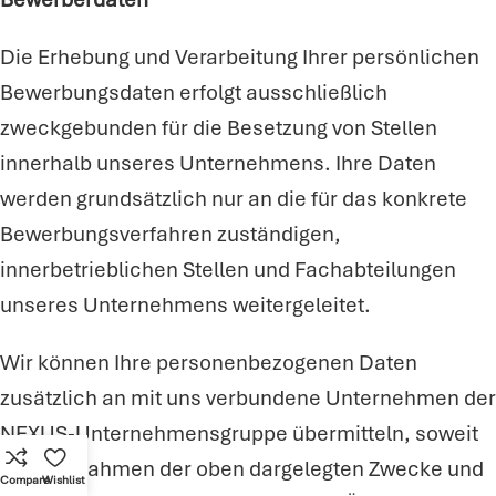
Die Erhebung und Verarbeitung Ihrer persönlichen
Bewerbungsdaten erfolgt ausschließlich
zweckgebunden für die Besetzung von Stellen
innerhalb unseres Unternehmens. Ihre Daten
werden grundsätzlich nur an die für das konkrete
Bewerbungsverfahren zuständigen,
innerbetrieblichen Stellen und Fachabteilungen
unseres Unternehmens weitergeleitet.
Wir können Ihre personenbezogenen Daten
zusätzlich an mit uns verbundene Unternehmen der
NEXUS-Unternehmensgruppe übermitteln, soweit
dies im Rahmen der oben dargelegten Zwecke und
Compare
Wishlist