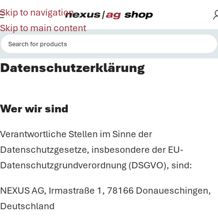
Skip to navigation
Skip to main content
Datenschutzerklärung
Wer wir sind
Verantwortliche Stellen im Sinne der
Datenschutzgesetze, insbesondere der EU-
Datenschutzgrundverordnung (DSGVO), sind:
NEXUS AG, Irmastraße 1, 78166 Donaueschingen,
Deutschland